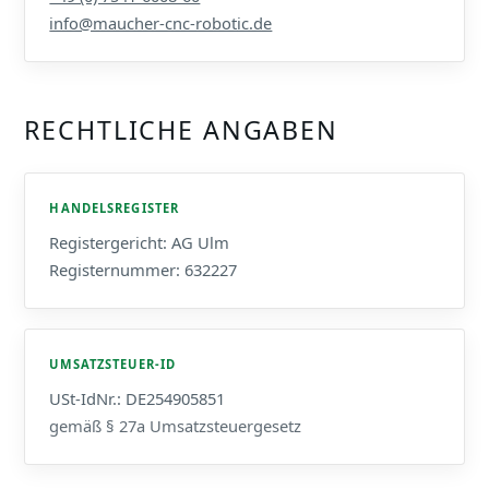
info@maucher-cnc-robotic.de
RECHTLICHE ANGABEN
HANDELSREGISTER
Registergericht: AG Ulm
Registernummer: 632227
UMSATZSTEUER-ID
USt-IdNr.: DE254905851
gemäß § 27a Umsatzsteuergesetz