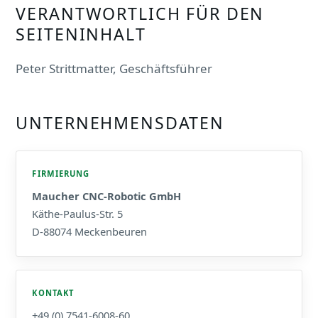
VERANTWORTLICH FÜR DEN
SEITENINHALT
Peter Strittmatter, Geschäftsführer
UNTERNEHMENSDATEN
FIRMIERUNG
Maucher CNC-Robotic GmbH
Käthe-Paulus-Str. 5
D-88074 Meckenbeuren
KONTAKT
+49 (0) 7541-6008-60